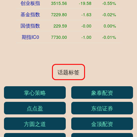
创业板指
3515.56
-19.58
-0.55%
基金指数
7229.80
-1.63
-0.02%
国债指数
229.59
-0.00
0.00%
期指IC0
7730.00
-1.00
-0.01%
话题标签
掌心策略
象泰配资
点点盈
东信证券
方圆之道
金顶配资