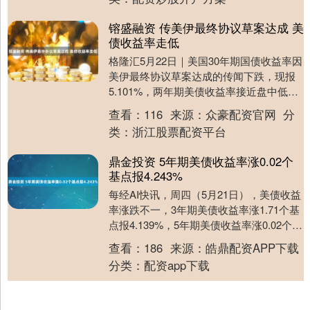
镕盛融资 传美伊最终协议草案达成 美
债收益率走低
格隆汇5月22日｜美国30年期国债收益率因
美伊最终协议草案达成的传闻下跌，现报
5.101%，两年期美债收益率接近盘中低
点，报4.061%，10年期美债收益率现跌....
查看：
116
来源：
众豪配资官网
分
类：
浙江股票配资平台
鼎金投资 5年期美债收益率涨0.02个
基点报4.243%
每经AI快讯，周四（5月21日），美债收益
率涨跌不一，3年期美债收益率涨1.71个基
点报4.139%，5年期美债收益率涨0.02个基
点报4.243%，30年期美....
查看：
186
来源：
皓鼎配资APP下载
分类：
配资app下载