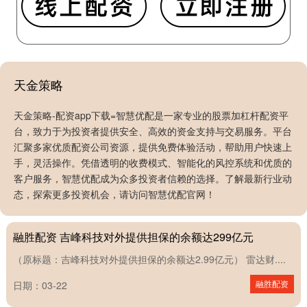
天金策略
天金策略-配资app下载=智慧优配是一家专业的股票加杠杆配资平
台，致力于为投资者提供安全、高效的资金支持与交易服务。平台
汇聚多家优质配资公司资源，提供免费体验活动，帮助用户快速上
手，灵活操作。凭借透明的收费模式、智能化的风控系统和优质的
客户服务，智慧优配成为众多投资者信赖的选择。了解最新行业动
屿科配资 金融监管总局局长李云泽：相当部分省份已实现高
态，探索更多投资机会，请访问智慧优配官网！
风险中小机构“动态清零”
融胜配资 吉峰科技对外提供担保的余额达299亿元
（原标题：吉峰科技对外提供担保的余额达2.99亿元） 雷达财....
融胜配资
日期：03-22