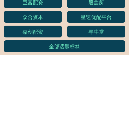
巨富配资
股鑫所
众合资本
星速优配平台
嘉创配资
寻牛堂
全部话题标签
关注 天金策略